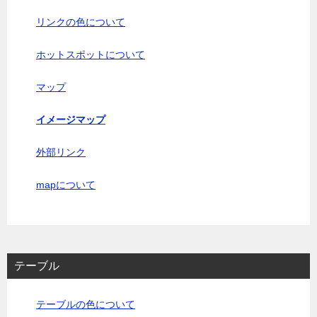
リンクの色について
ホットスポットについて
マップ
イメージマップ
外部リンク
mapについて
テーブル
テーブルの色について