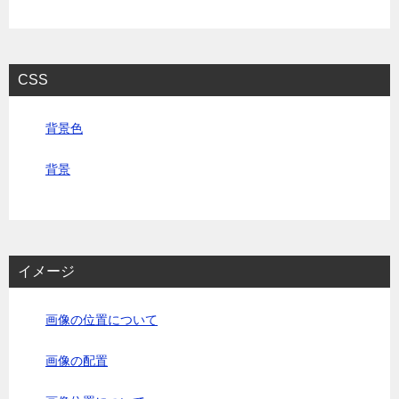
CSS
背景色
背景
イメージ
画像の位置について
画像の配置