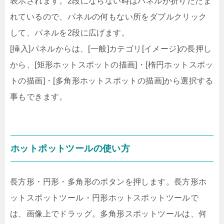
表示されます。2段にならない時はパネルが折りたたま
れているので、パネルの何もない所をダブルクリック
して、パネルを2段に広げます。
[挿入]パネルからは、[一般]カテゴリ[イメージ]の長押し
から、[矩形ホットスポットの描画]・[楕円ホットスポッ
トの描画]・[多角形ホットスポットの描画]から選択する
事もできます。
ホットポットツールの使い方
長方形・円形・多角形のボタンを押します。長方形ホ
ットスポットツール・円形ホットスポットツールで
は、画像上でドラッグ。多角形スポットツールは、何