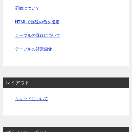
罫線について
HTMLで罫線の色を指定
テーブルの罫線について
テーブルの背景画像
レイアウト
リキッドについて