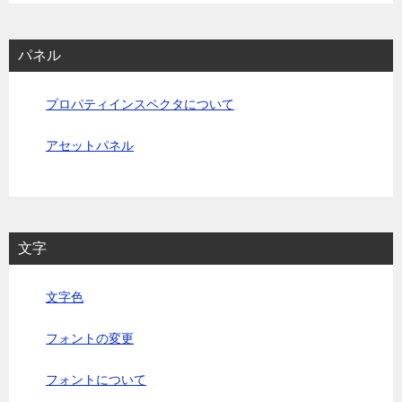
パネル
プロパティインスペクタについて
アセットパネル
文字
文字色
フォントの変更
フォントについて