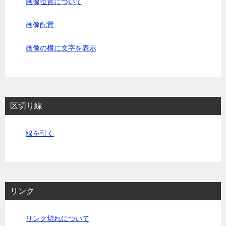
画像位置について
画像配置
画像の横に文字を表示
区切り線
線を引く
リンク
リンク切れについて