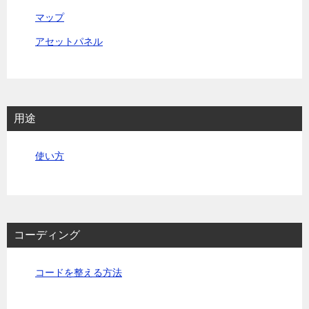
マップ
アセットパネル
用途
使い方
コーディング
コードを整える方法