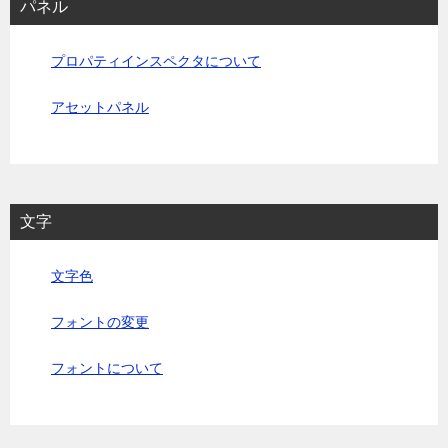
パネル
プロパティインスペクタについて
アセットパネル
文字
文字色
フォントの変更
フォントについて