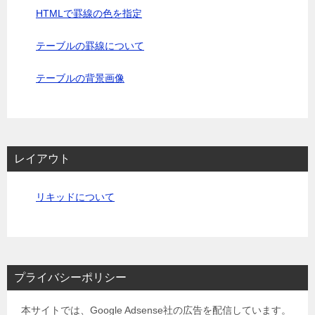
HTMLで罫線の色を指定
テーブルの罫線について
テーブルの背景画像
レイアウト
リキッドについて
プライバシーポリシー
本サイトでは、Google Adsense社の広告を配信しています。