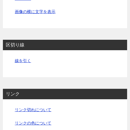
画像の横に文字を表示
区切り線
線を引く
リンク
リンク切れについて
リンクの色について