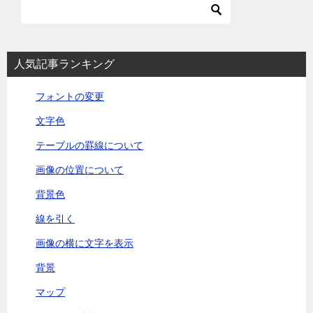
人気記事ランキング
フォントの変更
文字色
テーブルの罫線について
画像の位置について
背景色
線を引く
画像の横に文字を表示
背景
マップ