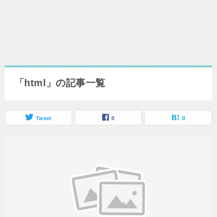
「html」の記事一覧
Tweet
0
0