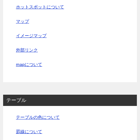
ホットスポットについて
マップ
イメージマップ
外部リンク
mapについて
テーブル
テーブルの色について
罫線について