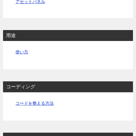
アセットパネル
用途
使い方
コーディング
コードを整える方法